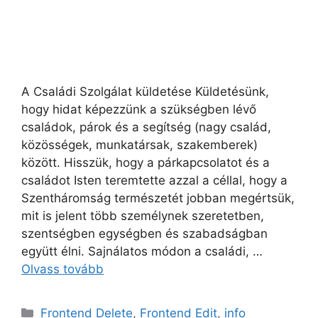
A Családi Szolgálat küldetése Küldetésünk,
hogy hidat képezzünk a szükségben lévő
családok, párok és a segítség (nagy család,
közösségek, munkatársak, szakemberek)
között. Hisszük, hogy a párkapcsolatot és a
családot Isten teremtette azzal a céllal, hogy a
Szentháromság természetét jobban megértsük,
mit is jelent több személynek szeretetben,
szentségben egységben és szabadságban
együtt élni. Sajnálatos módon a családi, …
Olvass tovább
Kategória
Frontend Delete
,
Frontend Edit
,
info