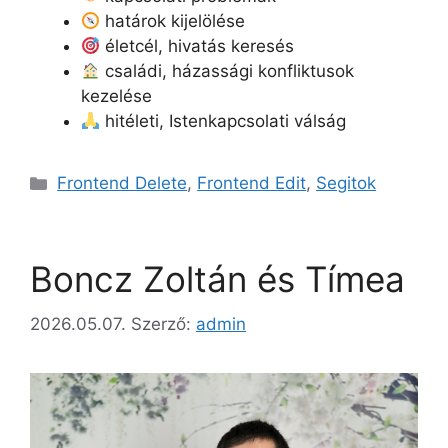
határok kijelölése
életcél, hivatás keresés
családi, házassági konfliktusok
kezelése
hitéleti, Istenkapcsolati válság
Kategória
Frontend Delete
,
Frontend Edit
,
Segitok
Boncz Zoltán és Tímea
2026.05.07.
Szerző:
admin