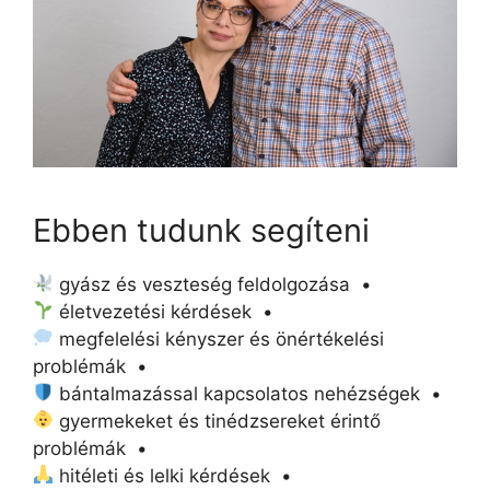
Ebben tudunk segíteni
gyász és veszteség feldolgozása •
életvezetési kérdések •
megfelelési kényszer és önértékelési
problémák •
bántalmazással kapcsolatos nehézségek •
gyermekeket és tinédzsereket érintő
problémák •
hitéleti és lelki kérdések •