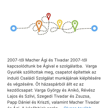
2007-től Macher Ági és Tivadar 2007-től
kapcsolódtunk be Ágival e szolgálatba. Varga
Gyuriék szólítottak meg, csapatot építettek az
induló Családi Szolgálat munkájának kiépítésére
és végzésére. Öt házaspárból állt ez az
kezdőcsapat: Varga György és Anikó, Révész
Lajos és Szilvi, Szegedi Tivadar és Zsuzsa,
Papp Dániel és Kriszti, valamint Macher Tivadar