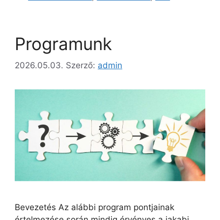
Programunk
2026.05.03.
Szerző:
admin
Bevezetés Az alábbi program pontjainak
értelmezése során mindig érvényes a jakabi