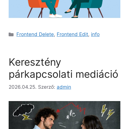
Kategória
Frontend Delete
,
Frontend Edit
,
info
Keresztény
párkapcsolati mediáció
2026.04.25.
Szerző:
admin