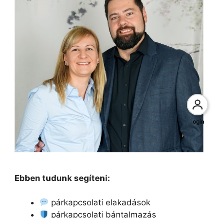
login
Ebben tudunk segíteni:
párkapcsolati elakadások
párkapcsolati bántalmazás