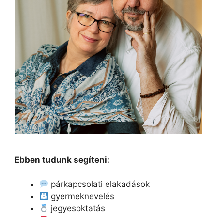
Ebben tudunk segíteni:
párkapcsolati elakadások
gyermeknevelés
jegyesoktatás