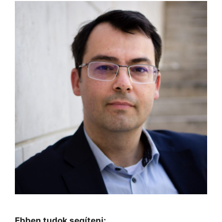
Ebben tudok segíteni: