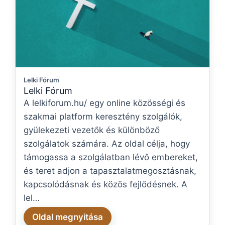
Lelki Fórum
Lelki Fórum
A lelkiforum.hu/ egy online közösségi és
szakmai platform keresztény szolgálók,
gyülekezeti vezetők és különböző
szolgálatok számára. Az oldal célja, hogy
támogassa a szolgálatban lévő embereket,
és teret adjon a tapasztalatmegosztásnak,
kapcsolódásnak és közös fejlődésnek. A
lel…
Oldal megnyitása