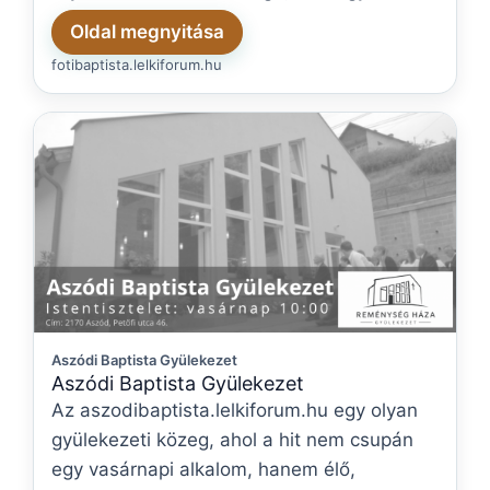
Oldal megnyitása
fotibaptista.lelkiforum.hu
Aszódi Baptista Gyülekezet
Aszódi Baptista Gyülekezet
Az aszodibaptista.lelkiforum.hu egy olyan
gyülekezeti közeg, ahol a hit nem csupán
egy vasárnapi alkalom, hanem élő,