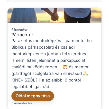
Pármentor
Pármentor
Parakletos mentorképzés – parmentor.hu
Biblikus párkapcsolati és családi
mentorképzés Ha jobban fel szeretnéd
ismerni Isten jelenlétét a párkapcsolati,
családi működésedben …
és mentori
(pártfogó) szolgálatra van elhívásod
KINEK SZÓL? Ha az alábbi 6 pontól
legalább 4 igaz rád…
Oldal megnyitása
parmentor.hu