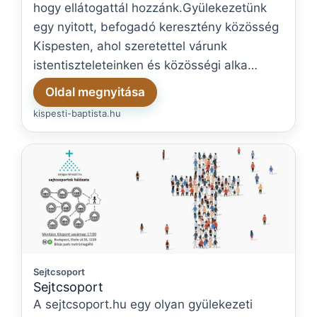
hogy ellátogattál hozzánk.Gyülekezetünk
egy nyitott, befogadó keresztény közösség
Kispesten, ahol szeretettel várunk
istentiszteleteinken és közösségi alka…
Oldal megnyitása
kispesti-baptista.hu
Sejtcsoport
Sejtcsoport
A sejtcsoport.hu egy olyan gyülekezeti