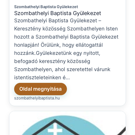
Szombathelyi Baptista Gyülekezet
Szombathelyi Baptista Gyülekezet
Szombathelyi Baptista Gyülekezet –
Keresztény közösség Szombathelyen Isten
hozott a Szombathelyi Baptista Gyülekezet
honlapján! Örülünk, hogy ellátogattál
hozzánk.Gyülekezetünk egy nyitott,
befogadó keresztény közösség
Szombathelyen, ahol szeretettel várunk
istentiszteleteinken é…
Oldal megnyitása
szombathelyibaptista.hu