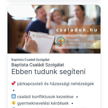
Baptista Családi Szolgálat
Baptista Családi Szolgálat
Ebben tudunk segíteni
párkapcsolati és házassági nehézségek
•
családi konfliktusok kezelése •
gyermeknevelési kérdések •