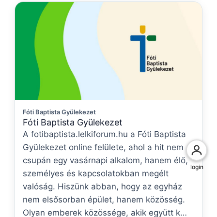
Fóti Baptista Gyülekezet
Fóti Baptista Gyülekezet
A fotibaptista.lelkiforum.hu a Fóti Baptista
Gyülekezet online felülete, ahol a hit nem
csupán egy vasárnapi alkalom, hanem élő,
login
személyes és kapcsolatokban megélt
valóság. Hiszünk abban, hogy az egyház
nem elsősorban épület, hanem közösség.
Olyan emberek közössége, akik együtt k…