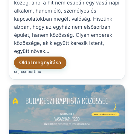
közeg, ahol a hit nem csupán egy vasárnapi
alkalom, hanem élő, személyes és
kapcsolatokban megélt valóság. Hiszünk
abban, hogy az egyház nem elsősorban
épület, hanem közösség. Olyan emberek
közössége, akik együtt keresik Istent,
együtt növek…
Oldal megnyitása
sejtcsoport.hu