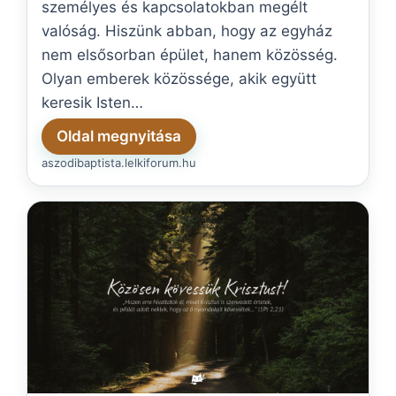
személyes és kapcsolatokban megélt
valóság. Hiszünk abban, hogy az egyház
nem elsősorban épület, hanem közösség.
Olyan emberek közössége, akik együtt
keresik Isten…
Oldal megnyitása
aszodibaptista.lelkiforum.hu