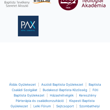
Áldás Gyülekezet
|
Aszódi Baptista Gyülekezet
|
Baptista
Családi Szolgálat
|
Budakeszi Baptista Közösség
|
Fóti
Baptista Gyülekezet
|
Házashétvégék
|
Keresztény
Párterápia és családkonzultáció
|
Kispesti Baptista
Gyülekezet
|
Lelki Fórum
|
Sejtcsoport
|
Szombathelyi