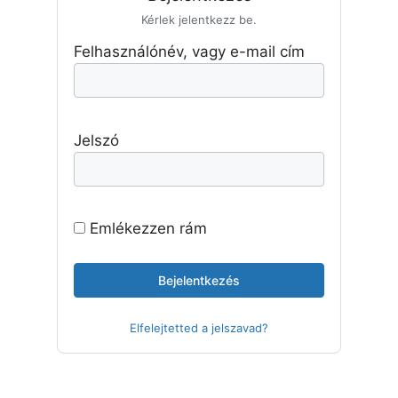
Kérlek jelentkezz be.
Felhasználónév, vagy e-mail cím
Jelszó
Emlékezzen rám
Elfelejtetted a jelszavad?