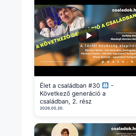
Élet a családban #30
-
Következő generáció a
családban, 2. rész
2026.05.20.