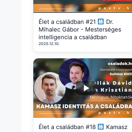
Élet a családban #21
Dr.
Mihalec Gábor - Mesterséges
intelligencia a családban
2025.12.10.
Élet a családban #18
Kamasz