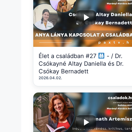
Élet a családban #27
- / Dr.
Csókayné Altay Daniella és Dr.
Csókay Bernadett
2026.04.02.