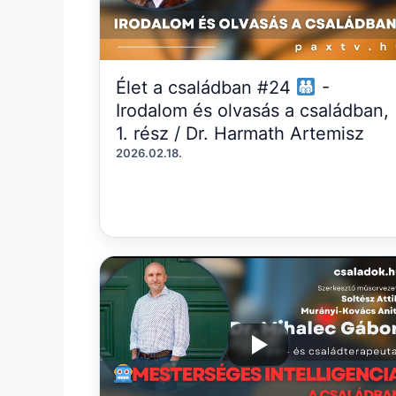
Élet a családban #24
-
Irodalom és olvasás a családban,
1. rész / Dr. Harmath Artemisz
2026.02.18.