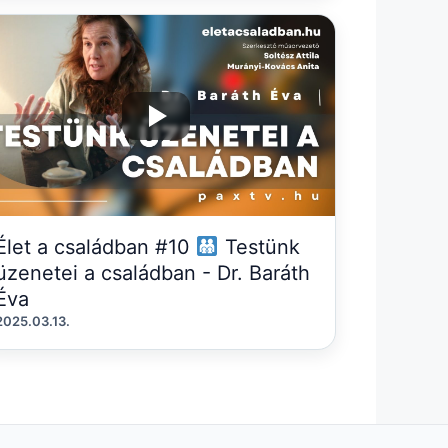
Élet a családban #10
Testünk
üzenetei a családban - Dr. Baráth
Éva
2025.03.13.