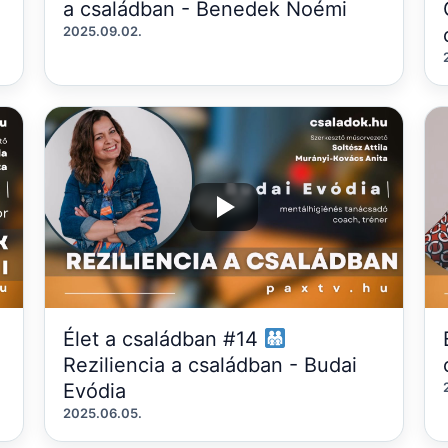
a családban - Benedek Noémi
2025.09.02.
Élet a családban #14
Reziliencia a családban - Budai
Evódia
2025.06.05.