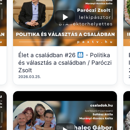
Élet a családban #26
- Politika
és választás a családban / Paróczi
Zsolt
2026.03.25.