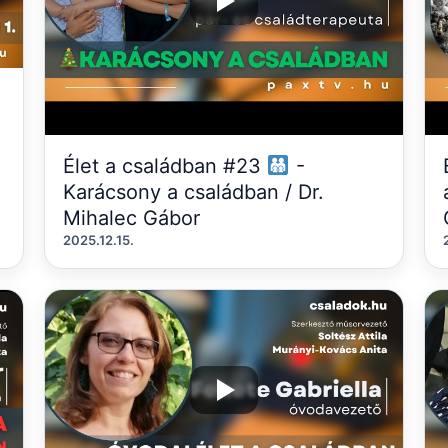
Élet a családban #23
-
Karácsony a családban / Dr.
Mihalec Gábor
2025.12.15.