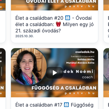
Élet a családban #20
- Óvodai
élet a családban:
Milyen egy jó
21. századi óvodás?
2025.10.30.
Élet a családban #17
Függőség