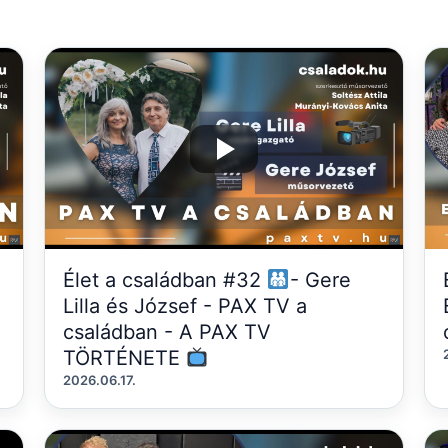
Élet a családban #32
- Gere
Lilla és József - PAX TV a
családban - A PAX TV
TÖRTÉNETE
2026.06.17.