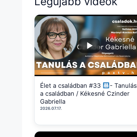
Legújabb videók
Élet a családban #33
- Tanulás
a családban / Kékesné Czinder
Gabriella
2026.07.17.