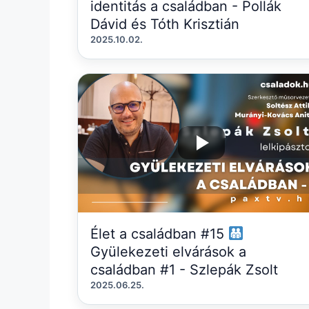
identitás a családban - Pollák
Dávid és Tóth Krisztián
2025.10.02.
Élet a családban #15
Gyülekezeti elvárások a
családban #1 - Szlepák Zsolt
2025.06.25.