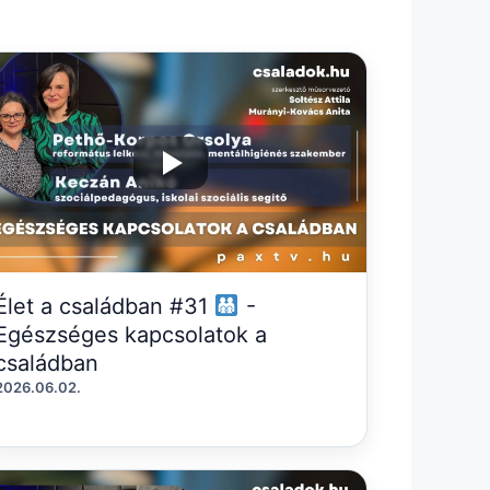
Élet a családban #31
-
Egészséges kapcsolatok a
családban
2026.06.02.