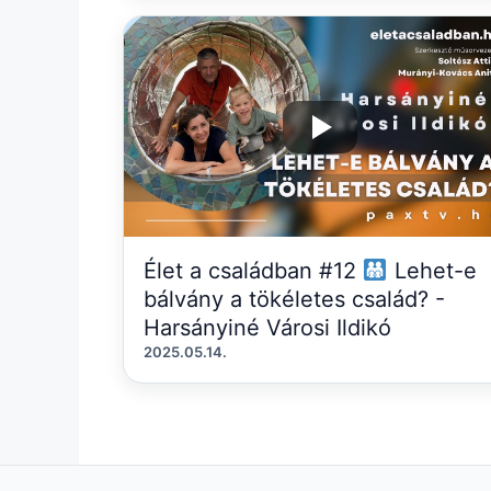
Élet a családban #12
Lehet-e
bálvány a tökéletes család? -
Harsányiné Városi Ildikó
2025.05.14.